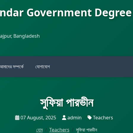
andar Government Degree
najpur, Bangladesh
আমাদের সম্পর্কে
যোগাযোগ
সুফিয়া পারভীন
07 August, 2025
admin
Teachers
হোম
Teachers
সুফিয়া পারভীন