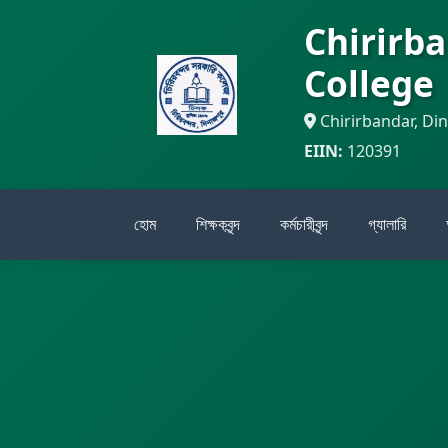
Chirirb
College
Chirirbandar, Di
EIIN:
120391
হোম
শিক্ষকবৃন্দ
কর্মচারীবৃন্দ
গ্যালারি