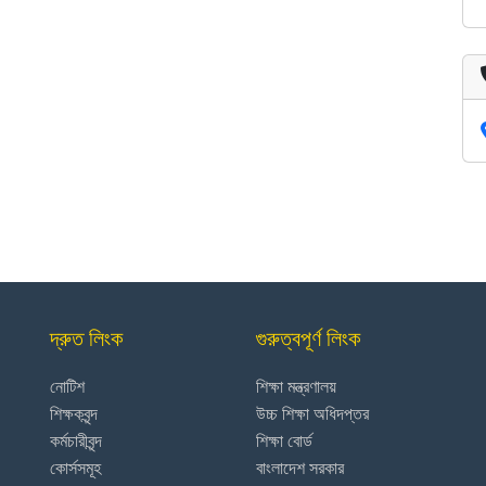
দ্রুত লিংক
গুরুত্বপূর্ণ লিংক
নোটিশ
শিক্ষা মন্ত্রণালয়
শিক্ষকবৃন্দ
উচ্চ শিক্ষা অধিদপ্তর
কর্মচারীবৃন্দ
শিক্ষা বোর্ড
কোর্সসমূহ
বাংলাদেশ সরকার