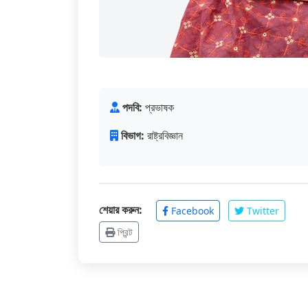
পদবি:
প্রভাষক
বিভাগ:
রাষ্ট্রবিজ্ঞান
শেয়ার করুন:
Facebook
Twitter
প্রিন্ট