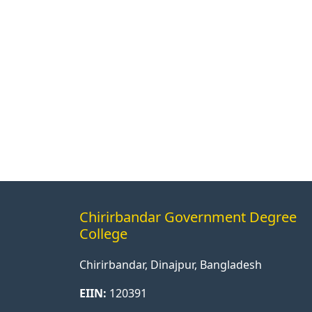
Chirirbandar Government Degree
College
Chirirbandar, Dinajpur, Bangladesh
EIIN:
120391