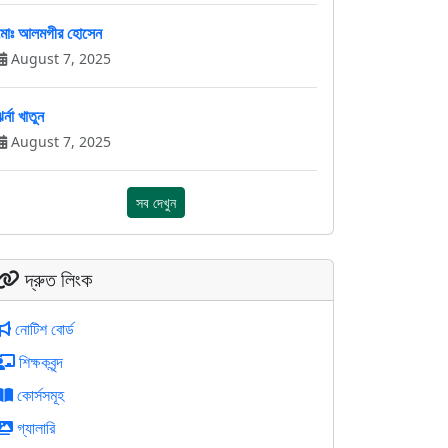
মোঃ আলমগীর হোসেন
August 7, 2025
র্না খাতুন
August 7, 2025
সব দেখুন
দ্রুত লিংক
নোটিশ বোর্ড
শিক্ষকবৃন্দ
কোর্সসমূহ
গ্যালারি