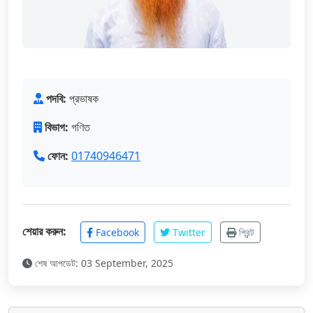
পদবি:
প্রভাষক
বিভাগ:
গণিত
ফোন:
01740946471
শেয়ার করুন:
Facebook
Twitter
প্রিন্ট
শেষ আপডেট: 03 September, 2025