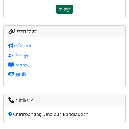
সব দেখুন
দ্রুত লিংক
নোটিশ বোর্ড
শিক্ষকবৃন্দ
কোর্সসমূহ
গ্যালারি
যোগাযোগ
Chirirbandar, Dinajpur, Bangladesh