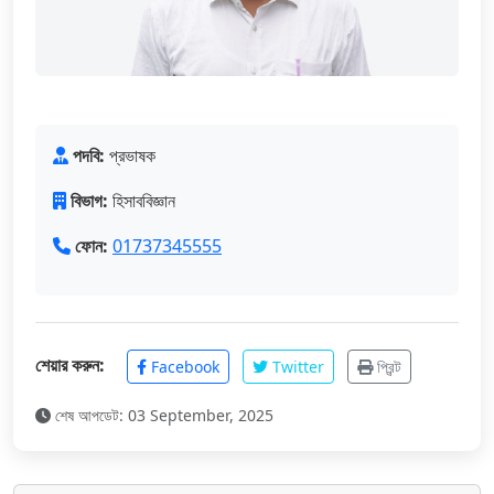
পদবি:
প্রভাষক
বিভাগ:
হিসাববিজ্ঞান
ফোন:
01737345555
শেয়ার করুন:
Facebook
Twitter
প্রিন্ট
শেষ আপডেট: 03 September, 2025