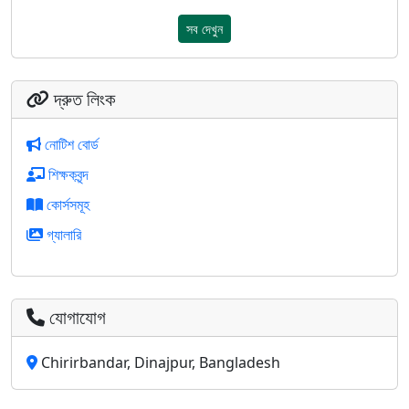
সব দেখুন
দ্রুত লিংক
নোটিশ বোর্ড
শিক্ষকবৃন্দ
কোর্সসমূহ
গ্যালারি
যোগাযোগ
Chirirbandar, Dinajpur, Bangladesh