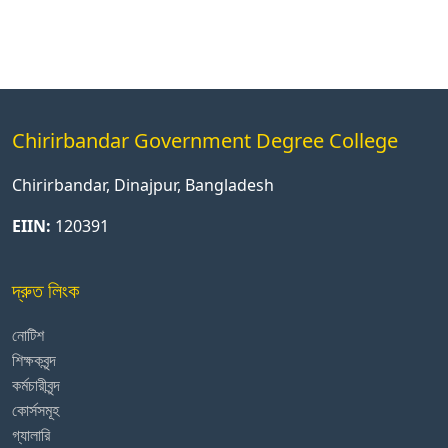
Chirirbandar Government Degree College
Chirirbandar, Dinajpur, Bangladesh
EIIN:
120391
দ্রুত লিংক
নোটিশ
শিক্ষকবৃন্দ
কর্মচারীবৃন্দ
কোর্সসমূহ
গ্যালারি