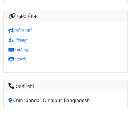
দ্রুত লিংক
নোটিশ বোর্ড
শিক্ষকবৃন্দ
কোর্সসমূহ
গ্যালারি
যোগাযোগ
Chirirbandar, Dinajpur, Bangladesh