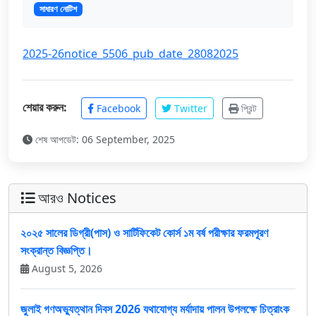
সাধারণ নোটিশ
2025-26
notice_5506_pub_date_28082025
শেয়ার করুন:
Facebook
Twitter
প্রিন্ট
শেষ আপডেট: 06 September, 2025
আরও Notices
২০২৫ সালের ডিগ্রী(পাস) ও সার্টিফিকেট কোর্স ১ম বর্ষ পরীক্ষার ফরমপূরণ
সংক্রান্ত বিজ্ঞপ্তি।
August 5, 2026
জুলাই গণঅভ্যুত্থান দিবস 2026 যথাযোগ্য মর্যাদায় পালন উপলক্ষে চিত্রাংক