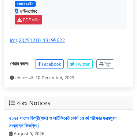
সাধারণ নোটিশ
ডাউনলোড:
PDF ফাইল
img20251210_13195622
শেয়ার করুন:
Facebook
Twitter
প্রিন্ট
শেষ আপডেট: 10 December, 2025
আরও Notices
২০২৫ সালের ডিগ্রী(পাস) ও সার্টিফিকেট কোর্স ১ম বর্ষ পরীক্ষার ফরমপূরণ
সংক্রান্ত বিজ্ঞপ্তি।
August 5, 2026