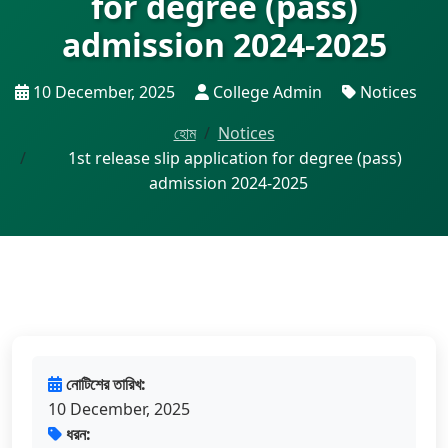
for degree (pass)
admission 2024-2025
10 December, 2025
College Admin
Notices
হোম
Notices
1st release slip application for degree (pass)
admission 2024-2025
নোটিশের তারিখ:
10 December, 2025
ধরন: