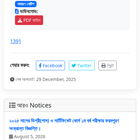
সাধারণ নোটিশ
ডাউনলোড:
PDF ফাইল
1391
শেয়ার করুন:
Facebook
Twitter
প্রিন্ট
শেষ আপডেট: 29 December, 2025
আরও Notices
২০২৫ সালের ডিগ্রী(পাস) ও সার্টিফিকেট কোর্স ১ম বর্ষ পরীক্ষার ফরমপূরণ
সংক্রান্ত বিজ্ঞপ্তি।
August 5, 2026