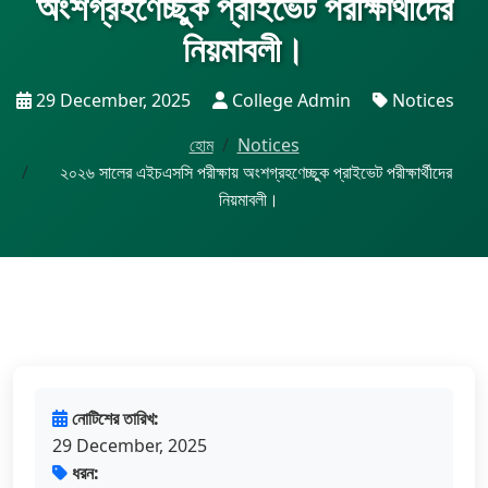
অংশগ্রহণেচ্ছুক প্রাইভেট পরীক্ষার্থীদের
নিয়মাবলী।
29 December, 2025
College Admin
Notices
হোম
Notices
২০২৬ সালের এইচএসসি পরীক্ষায় অংশগ্রহণেচ্ছুক প্রাইভেট পরীক্ষার্থীদের
নিয়মাবলী।
নোটিশের তারিখ:
29 December, 2025
ধরন: