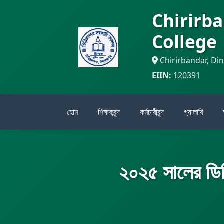
Chirirb
College
Chirirbandar, Di
EIIN:
120391
হোম
শিক্ষকবৃন্দ
কর্মচারীবৃন্দ
গ্যালারি
২০২৫ সালের ডিগ্