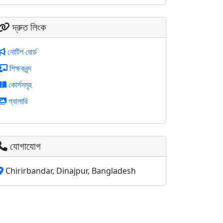
দ্রুত লিংক
নোটিশ বোর্ড
শিক্ষকবৃন্দ
কোর্সসমূহ
গ্যালারি
যোগাযোগ
Chirirbandar, Dinajpur, Bangladesh