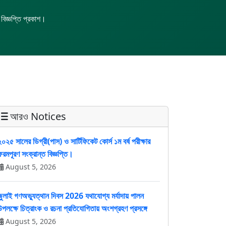
 বিজ্ঞপ্তি প্রকাশ।
আরও Notices
২০২৫ সালের ডিগ্রী(পাস) ও সার্টিফিকেট কোর্স ১ম বর্ষ পরীক্ষার
ফরমপূরণ সংক্রান্ত বিজ্ঞপ্তি।
August 5, 2026
জুলাই গণঅভ্যুত্থান দিবস 2026 যথাযোগ্য মর্যাদায় পালন
উপলক্ষে চিত্রাংক ও রচনা প্রতিযোগিতায় অংশগ্রহণ প্রসঙ্গে
August 5, 2026