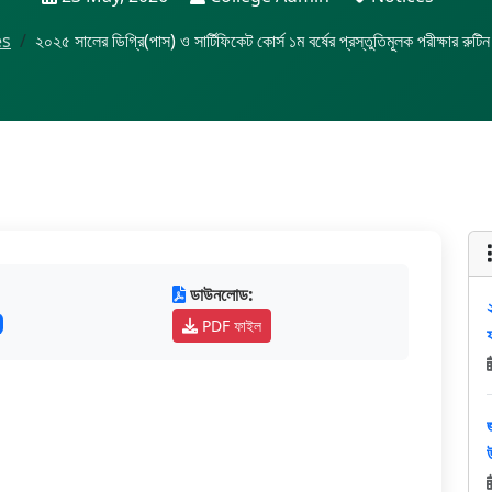
es
২০২৫ সালের ডিগ্রি(পাস) ও সার্টিফিকেট কোর্স ১ম বর্ষের প্রস্তুতিমূলক পরীক্ষার রুটিন
ডাউনলোড:
PDF ফাইল