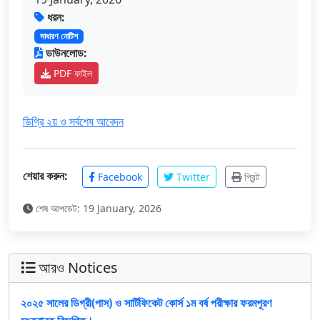
ধরন:
সাধারণ নোটিশ
ডাউনলোড:
PDF ফাইল
ডিগ্রি ২য় ও সর্বশেষ আবেদন
শেয়ার করুন:
Facebook
Twitter
প্রিন্ট
শেষ আপডেট: 19 January, 2026
আরও Notices
২০২৫ সালের ডিগ্রী(পাস) ও সার্টিফিকেট কোর্স ১ম বর্ষ পরীক্ষার ফরমপূরণ