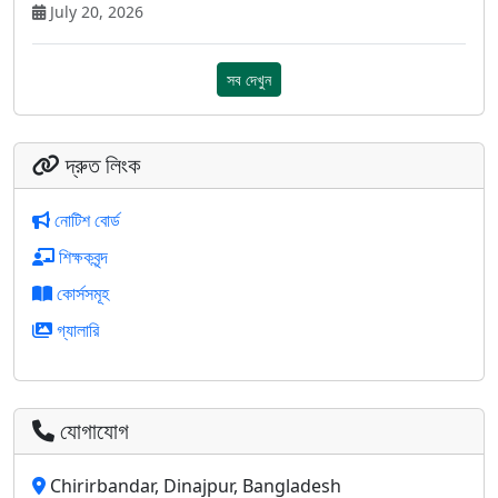
July 20, 2026
সব দেখুন
দ্রুত লিংক
নোটিশ বোর্ড
শিক্ষকবৃন্দ
কোর্সসমূহ
গ্যালারি
যোগাযোগ
Chirirbandar, Dinajpur, Bangladesh