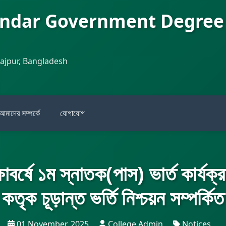
andar Government Degree
najpur, Bangladesh
আমাদের সম্পর্কে
যোগাযোগ
বর্ষে ১ম স্নাতক(পাস) ভার্ত কার্যক্
ৃক চূড়ান্ত ভর্তি নিশ্চয়ন সম্পর্কিত
01 November, 2025
College Admin
Notices