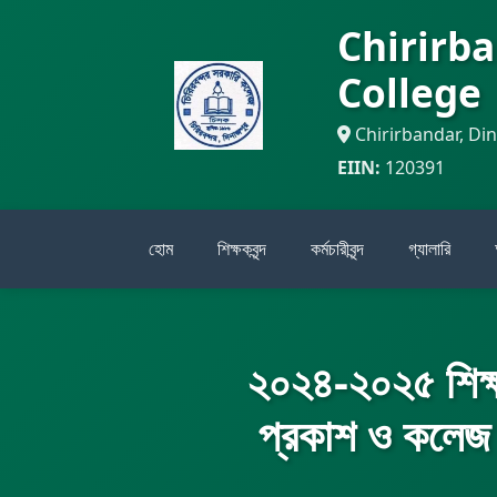
Chirirb
College
Chirirbandar, Di
EIIN:
120391
হোম
শিক্ষকবৃন্দ
কর্মচারীবৃন্দ
গ্যালারি
২০২৪-২০২৫ শিক্ষা
প্রকাশ ও কলেজ কত