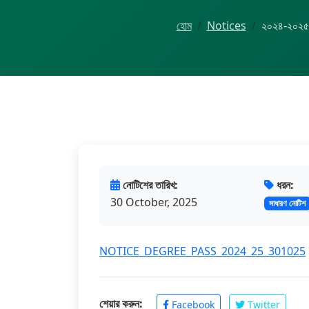
হোম
Notices
২০২৪-২০২৫ শিক
নোটিশের তারিখ:
ধরন:
30 October, 2025
সাধারণ নোটিশ
NOTICE_DEGREE_PASS_2024_25_301025
শেয়ার করুন:
Facebook
Twitter