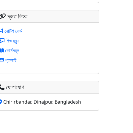
দ্রুত লিংক
নোটিশ বোর্ড
শিক্ষকবৃন্দ
কোর্সসমূহ
গ্যালারি
যোগাযোগ
Chirirbandar, Dinajpur, Bangladesh