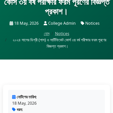
কোর্স ৩য় বর্ষ পরীক্ষার ফরম পূরণের বিজ্ঞপ্ত
প্রকাশ।
18 May, 2026
College Admin
Notices
হোম
Notices
২০২৪ সালের ডিগ্রী (পাস) ও সার্টিফিকেট কোর্স ৩য় বর্ষ পরীক্ষার ফরম পূরণের
বিজ্ঞপ্ত প্রকাশ।
নোটিশের তারিখ:
18 May, 2026
ধরন: