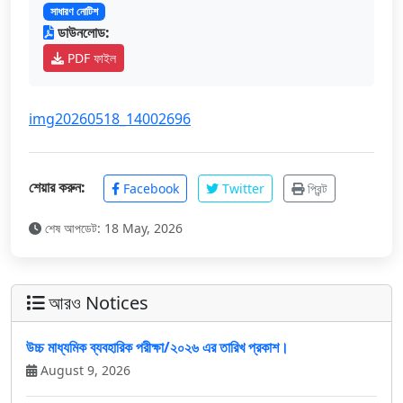
সাধারণ নোটিশ
ডাউনলোড:
PDF ফাইল
img20260518_14002696
শেয়ার করুন:
Facebook
Twitter
প্রিন্ট
শেষ আপডেট: 18 May, 2026
আরও Notices
উচ্চ মাধ্যমিক ব্যবহারিক পরীক্ষা/২০২৬ এর তারিখ প্রকাশ।
August 9, 2026