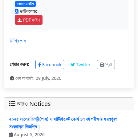
সাধারণ নোটিশ
ডাউনলোড:
PDF ফাইল
ডিগ্রি পাস
শেয়ার করুন:
Facebook
Twitter
প্রিন্ট
শেষ আপডেট: 09 July, 2026
আরও Notices
২০২৫ সালের ডিগ্রী(পাস) ও সার্টিফিকেট কোর্স ১ম বর্ষ পরীক্ষার ফরমপূরণ
সংক্রান্ত বিজ্ঞপ্তি।
August 5, 2026