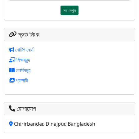
সব দেখুন
দ্রুত লিংক
নোটিশ বোর্ড
শিক্ষকবৃন্দ
কোর্সসমূহ
গ্যালারি
যোগাযোগ
Chirirbandar, Dinajpur, Bangladesh