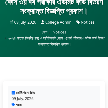
কোর্স ৩য় বর্ষ পরীক্ষার এডমিট কার্ড বিতরণ
সংক্রান্ত বিজ্ঞপ্তি প্রকাশ।
09 July, 2026
College Admin
Notices
হোম
Notices
২০২৪ সালের ডিগ্রী(পাস) ও সার্টিফিকেট কোর্স ৩য় বর্ষ পরীক্ষার এডমিট কার্ড বিতরণ
সংক্রান্ত বিজ্ঞপ্তি প্রকাশ।
নোটিশের তারিখ:
09 July, 2026
ধরন: