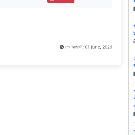
শেষ আপডেট: 01 June, 2026
প