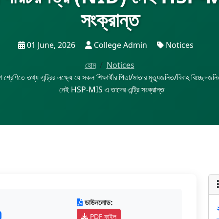
সংক্রান্ত
01 June, 2026
College Admin
Notices
হোম
Notices
শ্রেণিতে তথ্য এন্ট্রির লক্ষ্যে যে সকল শিক্ষার্থীর পিতা/মাতার মৃত্যুজনিত/বিবাহ বিচ্ছ
নেই HSP-MIS এ তাদের এন্ট্রি সংক্রান্ত
ডাউনলোড:
PDF ফাইল