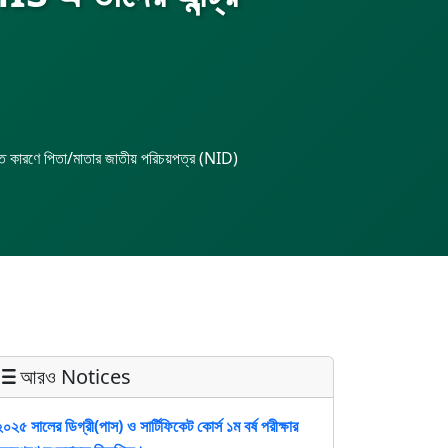
েদজনিত কারণে পিতা/মাতার জাতীয় পরিচয়পত্র (NID)
আরও Notices
২০২৫ সালের ডিগ্রী(পাস) ও সার্টিফিকেট কোর্স ১ম বর্ষ পরীক্ষার