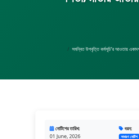
সমন্বিত উপবৃত্তি কর্মসূচি’র আওতায় একাদশ 
নোটিশের তারিখ:
ধরন:
01 June, 2026
সাধারণ নোটিশ