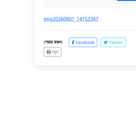
img20260601_14153347
শেয়ার করুন:
Facebook
Twitter
প্রিন্ট