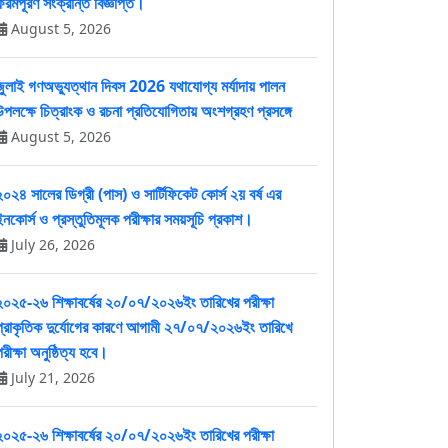
ফরমপূরণ সংক্রান্ত বিজ্ঞপ্তি।
August 5, 2026
জুলাই গণঅভ্যুত্থান দিবস 2026 যথাযোগ্য মর্যাদায় পালন
উপলক্ষে চিত্রাংক ও রচনা প্রতিযোগিতায় অংশগ্রহণ প্রসঙ্গে
August 5, 2026
২০২৪ সালের ডিগ্রী (পাস) ও সার্টিফিকেট কোর্স ২য় বর্ষ এর
ইনকোর্স ও প্রস্তুতিমূলক পরীক্ষার সময়সূচি প্রকাশ।
July 26, 2026
২০২৫-২৬ শিক্ষাবর্ষের ২০/০৭/২০২৬ইং তারিখের পরীক্ষা
প্রাকৃতিক দুর্যোগের কারণে আগামী ২৭/০৭/২০২৬ইং তারিখে
রীক্ষা অনুষ্ঠিত্য হবে।
July 21, 2026
২০২৫-২৬ শিক্ষাবর্ষের ২০/০৭/২০২৬ইং তারিখের পরীক্ষা