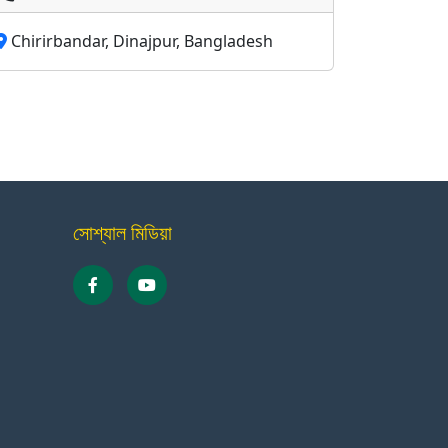
Chirirbandar, Dinajpur, Bangladesh
সোশ্যাল মিডিয়া