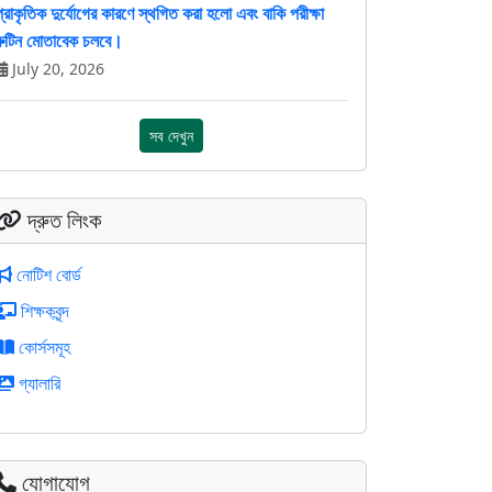
প্রাকৃতিক দুর্যোগের কারণে স্থগিত করা হলো এবং বাকি পরীক্ষা
রুটিন মোতাবেক চলবে।
July 20, 2026
সব দেখুন
দ্রুত লিংক
নোটিশ বোর্ড
শিক্ষকবৃন্দ
কোর্সসমূহ
গ্যালারি
যোগাযোগ