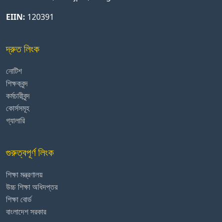
EIIN:
120391
দ্রুত লিংক
নোটিশ
শিক্ষকবৃন্দ
কর্মচারীবৃন্দ
কোর্সসমূহ
গ্যালারি
গুরুত্বপূর্ণ লিংক
শিক্ষা মন্ত্রণালয়
উচ্চ শিক্ষা অধিদপ্তর
শিক্ষা বোর্ড
বাংলাদেশ সরকার