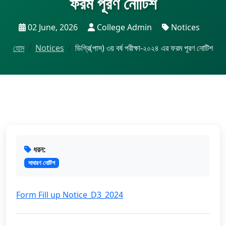
ফরম পূরণ নোটিশ
02 June, 2026
College Admin
Notices
হোম
Notices
ডিগ্রি(পাস) ৩য় বর্ষ পরীক্ষা-২০২৪ এর ফরম পূরণ নোটিশ
ধরন:
সাধারণ নোটিশ
Form Fill up Notice_D3_2024