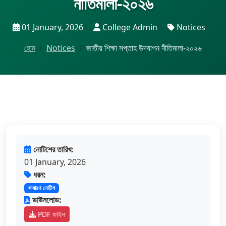
নীতিমালা-২০২৬
01 January, 2026
College Admin
Notices
হোম
Notices
জাতীয় শিক্ষা সপ্তাহ উদযাপন নীতিমালা-২০২৬
নোটিশের তারিখ:
01 January, 2026
ধরন:
সাধারণ নোটিশ
ডাউনলোড:
PDF ফাইল