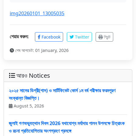
img20260101_13005035
শেয়ার করুন:
Facebook
Twitter
প্রিন্ট
শেষ আপডেট: 01 January, 2026
আরও Notices
২০২৫ সালের ডিগ্রী(পাস) ও সার্টিফিকেট কোর্স ১ম বর্ষ পরীক্ষার ফরমপূরণ
সংক্রান্ত বিজ্ঞপ্তি।
August 5, 2026
জুলাই গণঅভ্যুত্থান দিবস 2026 যথাযোগ্য মর্যাদায় পালন উপলক্ষে চিত্রাংক
ও রচনা প্রতিযোগিতায় অংশগ্রহণ প্রসঙ্গে