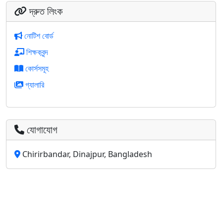
দ্রুত লিংক
নোটিশ বোর্ড
শিক্ষকবৃন্দ
কোর্সসমূহ
গ্যালারি
যোগাযোগ
Chirirbandar, Dinajpur, Bangladesh