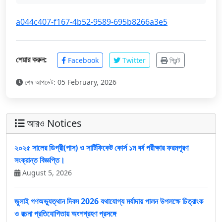
a044c407-f167-4b52-9589-695b8266a3e5
শেয়ার করুন:
Facebook
Twitter
প্রিন্ট
শেষ আপডেট: 05 February, 2026
আরও Notices
২০২৫ সালের ডিগ্রী(পাস) ও সার্টিফিকেট কোর্স ১ম বর্ষ পরীক্ষার ফরমপূরণ
সংক্রান্ত বিজ্ঞপ্তি।
August 5, 2026
জুলাই গণঅভ্যুত্থান দিবস 2026 যথাযোগ্য মর্যাদায় পালন উপলক্ষে চিত্রাংক
ও রচনা প্রতিযোগিতায় অংশগ্রহণ প্রসঙ্গে