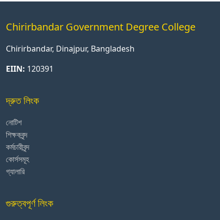
Chirirbandar Government Degree College
Chirirbandar, Dinajpur, Bangladesh
EIIN:
120391
দ্রুত লিংক
নোটিশ
শিক্ষকবৃন্দ
কর্মচারীবৃন্দ
কোর্সসমূহ
গ্যালারি
গুরুত্বপূর্ণ লিংক