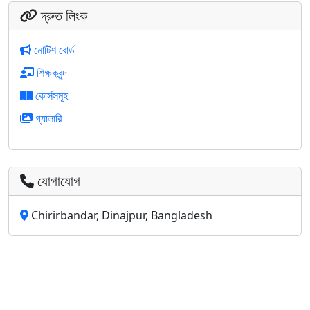
দ্রুত লিংক
নোটিশ বোর্ড
শিক্ষকবৃন্দ
কোর্সসমূহ
গ্যালারি
যোগাযোগ
Chirirbandar, Dinajpur, Bangladesh