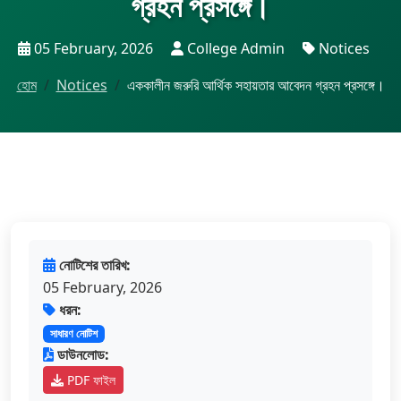
গ্রহন প্রসঙ্গে।
05 February, 2026
College Admin
Notices
হোম
Notices
এককালীন জরুরি আর্থিক সহায়তার আবেদন গ্রহন প্রসঙ্গে।
নোটিশের তারিখ:
05 February, 2026
ধরন:
সাধারণ নোটিশ
ডাউনলোড:
PDF ফাইল