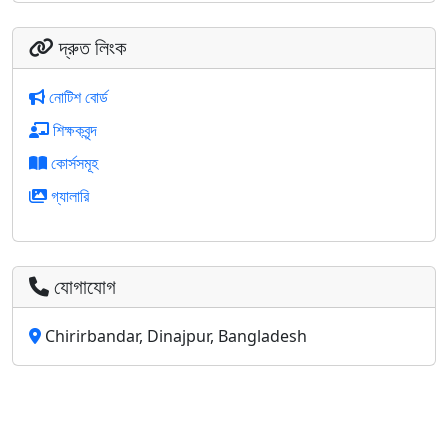
দ্রুত লিংক
নোটিশ বোর্ড
শিক্ষকবৃন্দ
কোর্সসমূহ
গ্যালারি
যোগাযোগ
Chirirbandar, Dinajpur, Bangladesh