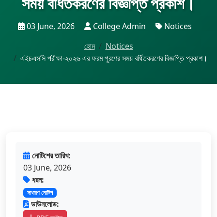
সময় বর্ধিতকরণের বিজ্ঞপ্তি প্রকাশ।
03 June, 2026
College Admin
Notices
হোম
Notices
এইচএসসি পরীক্ষা-২০২৬ এর ফরম পুরণের সময় বর্ধিতকরণের বিজ্ঞপ্তি প্রকাশ।
নোটিশের তারিখ:
03 June, 2026
ধরন:
সাধারণ নোটিশ
ডাউনলোড: