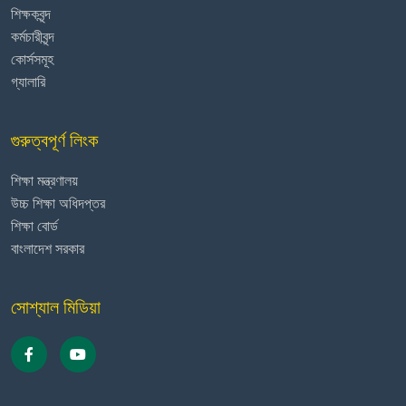
শিক্ষকবৃন্দ
কর্মচারীবৃন্দ
কোর্সসমূহ
গ্যালারি
গুরুত্বপূর্ণ লিংক
শিক্ষা মন্ত্রণালয়
উচ্চ শিক্ষা অধিদপ্তর
শিক্ষা বোর্ড
বাংলাদেশ সরকার
সোশ্যাল মিডিয়া