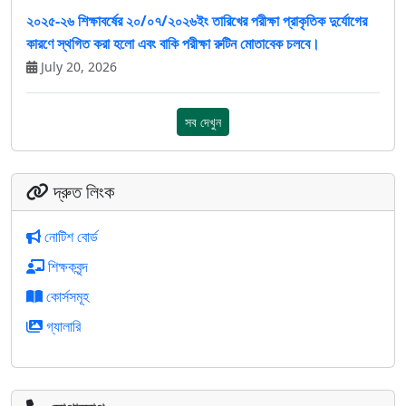
২০২৫-২৬ শিক্ষাবর্ষের ২০/০৭/২০২৬ইং তারিখের পরীক্ষা প্রাকৃতিক দুর্যোগের
কারণে স্থগিত করা হলো এবং বাকি পরীক্ষা রুটিন মোতাবেক চলবে।
July 20, 2026
সব দেখুন
দ্রুত লিংক
নোটিশ বোর্ড
শিক্ষকবৃন্দ
কোর্সসমূহ
গ্যালারি