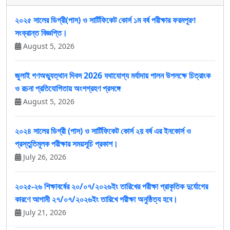
২০২৫ সালের ডিগ্রী(পাস) ও সার্টিফিকেট কোর্স ১ম বর্ষ পরীক্ষার ফরমপূরণ
সংক্রান্ত বিজ্ঞপ্তি।
August 5, 2026
জুলাই গণঅভ্যুত্থান দিবস 2026 যথাযোগ্য মর্যাদায় পালন উপলক্ষে চিত্রাংক
ও রচনা প্রতিযোগিতায় অংশগ্রহণ প্রসঙ্গে
August 5, 2026
২০২৪ সালের ডিগ্রী (পাস) ও সার্টিফিকেট কোর্স ২য় বর্ষ এর ইনকোর্স ও
প্রস্তুতিমূলক পরীক্ষার সময়সূচি প্রকাশ।
July 26, 2026
২০২৫-২৬ শিক্ষাবর্ষের ২০/০৭/২০২৬ইং তারিখের পরীক্ষা প্রাকৃতিক দুর্যোগের
কারণে আগামী ২৭/০৭/২০২৬ইং তারিখে পরীক্ষা অনুষ্ঠিত্য হবে।
July 21, 2026