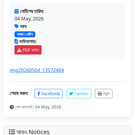
নোটিশের তারিখ:
04 May, 2026
ধরন:
সাধারণ নোটিশ
ডাউনলোড:
PDF ফাইল
img20260504_13572404
শেয়ার করুন:
Facebook
Twitter
প্রিন্ট
শেষ আপডেট: 04 May, 2026
আরও Notices